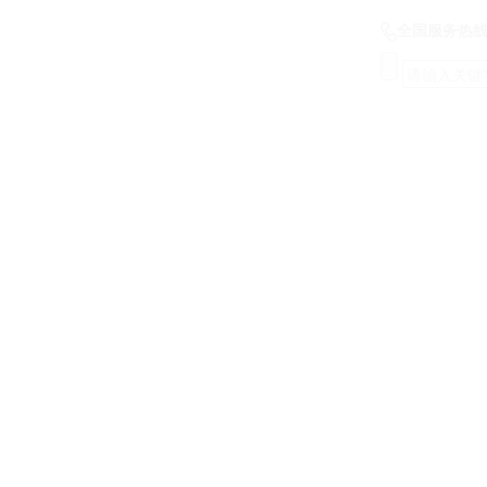
全国服务热线 :
400-6487188