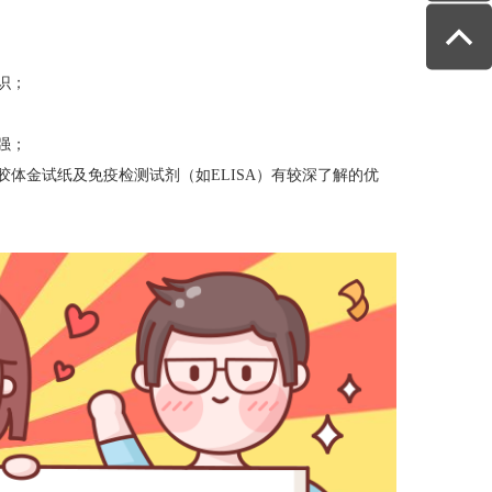
识；
强；
胶体金试纸及免疫检测试剂（如ELISA）有较深了解的优