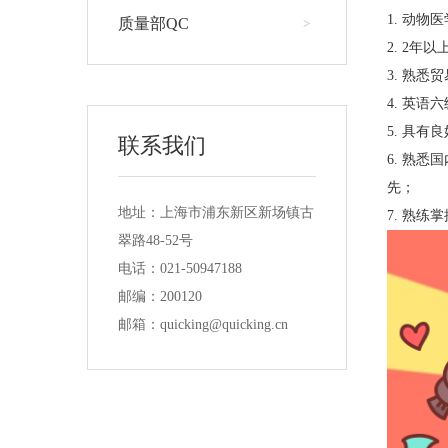
1. 动
质量部QC
>
2. 2
3. 熟
4. 英
5. 具
联系我们
6. 熟
先；
地址：上海市浦东新区新场镇古
7. 熟
翠路48-52号
电话：021-50947188
邮编：200120
邮箱：quicking@quicking.cn