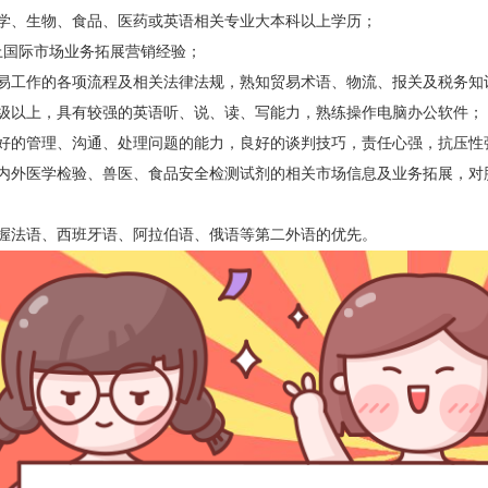
物医学、生物、食品、医药或英语相关专业大本科以上学历；
年以上国际市场业务拓展营销经验；
悉贸易工作的各项流程及相关法律法规，熟知贸易术语、物流、报关及税务知
语六级以上，具有较强的英语听、说、读、写能力，熟练操作电脑办公软件；
有良好的管理、沟通、处理问题的能力，良好的谈判技巧，责任心强，抗压性
悉国内外医学检验、兽医、食品安全检测试剂的相关市场信息及业务拓展，对
练掌握法语、西班牙语、阿拉伯语、俄语等第二外语的优先。