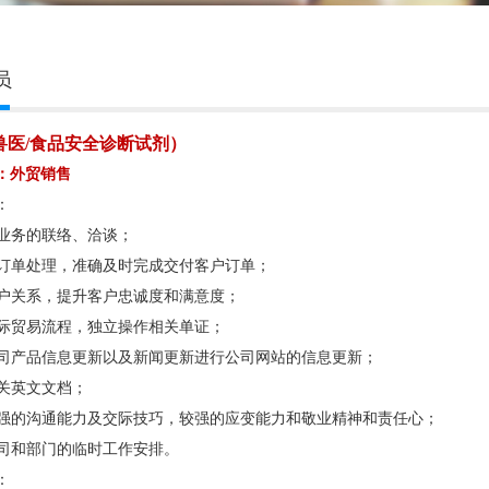
员
兽医/食品安全诊断试剂）
：外贸销售
：
口业务的联络、洽谈；
出口订单处理，准确及时完成交付客户订单；
护客户关系，提升客户忠诚度和满意度；
悉国际贸易流程，独立操作相关单证；
据公司产品信息更新以及新闻更新进行公司网站的信息更新；
相关英文文档；
有较强的沟通能力及交际技巧，较强的应变能力和敬业精神和责任心；
行公司和部门的临时工作安排。
：